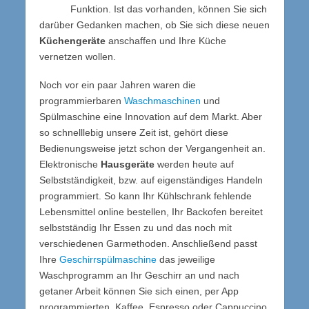
Funktion. Ist das vorhanden, können Sie sich
darüber Gedanken machen, ob Sie sich diese neuen
Küchengeräte
anschaffen und Ihre Küche
vernetzen wollen.
Noch vor ein paar Jahren waren die
programmierbaren
Waschmaschinen
und
Spülmaschine eine Innovation auf dem Markt. Aber
so schnelllebig unsere Zeit ist, gehört diese
Bedienungsweise jetzt schon der Vergangenheit an.
Elektronische
Hausgeräte
werden heute auf
Selbstständigkeit, bzw. auf eigenständiges Handeln
programmiert. So kann Ihr Kühlschrank fehlende
Lebensmittel online bestellen, Ihr Backofen bereitet
selbstständig Ihr Essen zu und das noch mit
verschiedenen Garmethoden. Anschließend passt
Ihre
Geschirrspülmaschine
das jeweilige
Waschprogramm an Ihr Geschirr an und nach
getaner Arbeit können Sie sich einen, per App
programmierten, Kaffee, Espresso oder Cappuccino