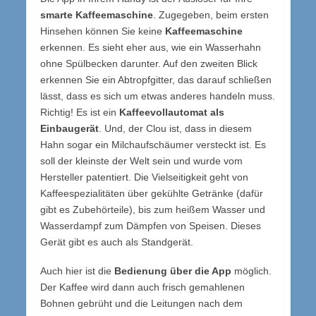
smarte Kaffeemaschine
. Zugegeben, beim ersten
Hinsehen können Sie keine
Kaffeemaschine
erkennen. Es sieht eher aus, wie ein Wasserhahn
ohne Spülbecken darunter. Auf den zweiten Blick
erkennen Sie ein Abtropfgitter, das darauf schließen
lässt, dass es sich um etwas anderes handeln muss.
Richtig! Es ist ein
Kaffeevollautomat als
Einbaugerät
. Und, der Clou ist, dass in diesem
Hahn sogar ein Milchaufschäumer versteckt ist. Es
soll der kleinste der Welt sein und wurde vom
Hersteller patentiert. Die Vielseitigkeit geht von
Kaffeespezialitäten über gekühlte Getränke (dafür
gibt es Zubehörteile), bis zum heißem Wasser und
Wasserdampf zum Dämpfen von Speisen. Dieses
Gerät gibt es auch als Standgerät.
Auch hier ist die
Bedienung über die App
möglich.
Der Kaffee wird dann auch frisch gemahlenen
Bohnen gebrüht und die Leitungen nach dem