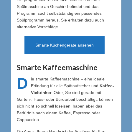
Spülmaschine an Geschirr befindet und das
Programm sucht selbstständig ein passendes
Spülprogramm heraus. Sie erhalten dazu auch
alternative Vorschläge.
Smarte Küchengeräte ansehen
Smarte Kaffeemaschine
D
ie smarte Kaffeemaschine – eine ideale
Erfindung für alle Spätaufsteher und
Kaffee-
Vieltrinker
. Oder, Sie sind gerade mit
Garten-, Haus- oder Büroarbeit beschäftigt, können
sich nicht so schnell loseisen, haben aber das
Bedürfnis nach einem Kaffee, Espresso oder
Cappuccino.
Die App in Ihrem Handy ist der Auslöser für Ihre