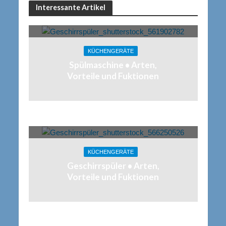
Interessante Artikel
KÜCHENGERÄTE
Spülmaschine • Arten,
Vorteile und Fuktionen
KÜCHENGERÄTE
Geschirrspüler • Arten,
Vorteile und Fuktionen