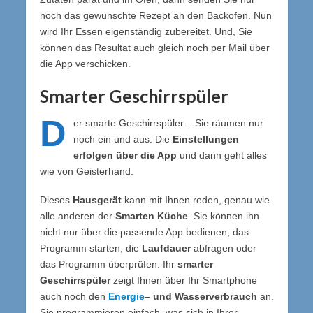
noch das gewünschte Rezept an den Backofen. Nun
wird Ihr Essen eigenständig zubereitet. Und, Sie
können das Resultat auch gleich noch per Mail über
die App verschicken.
Smarter Geschirrspüler
D
er smarte Geschirrspüler – Sie räumen nur
noch ein und aus. Die
Einstellungen
erfolgen über die App
und dann geht alles
wie von Geisterhand.
Dieses
Hausgerät
kann mit Ihnen reden, genau wie
alle anderen der
Smarten Küche
. Sie können ihn
nicht nur über die passende App bedienen, das
Programm starten, die
Laufdauer
abfragen oder
das Programm überprüfen. Ihr
smarter
Geschirrspüler
zeigt Ihnen über Ihr Smartphone
auch noch den
Energie
– und Wasserverbrauch
an.
Sie programmieren einfach, was sich in Ihrer