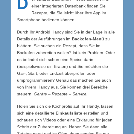
D
einer integrierten Datenbank finden Sie
Rezepte, die Sie leicht über Ihre App im
Smartphone bedienen können.
Durch Ihr Android Handy sind Sie in der Lage in alle
Details der Ausführungen im
Backofen-Menü
zu
blättern. Sie suchen ein Rezept, dass Sie im
Backofen zubereiten wollen? Ist kein Problem. Oder
es befindet sich schon eine Speise darin
(beispielsweise ein Braten) und Sie möchten die
Gar-, Start, oder Endzeit überprüfen oder
umprogrammieren? Genau das machen Sie auch
von Ihrem Handy aus. Sie können drei Bereiche
steuern:
Geräte – Rezepte – Service.
Holen Sie sich die Kochprofis auf Ihr Handy, lassen
sich eine detaillierte
Einkaufsliste
erstellen und
schauen sich Videos oder eine Erklärung für jeden
Schritt der Zubereitung an. Haben Sie dann alle
Zutaten parat und im Ofen, dann senden Sie nur