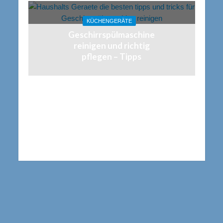
KÜCHENGERÄTE
Geschirrspülmaschine
reinigen und richtig
pflegen – Tipps