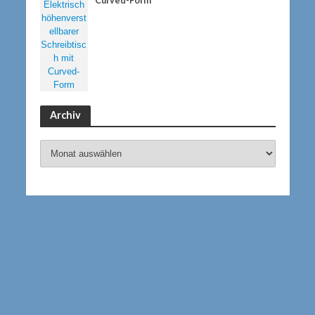
Curved-Form
Archiv
Archiv