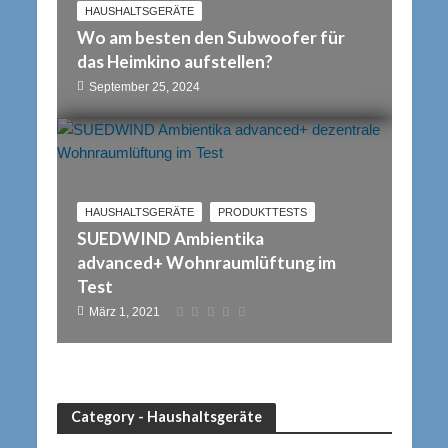
HAUSHALTSGERÄTE
Wo am besten den Subwoofer für
das Heimkino aufstellen?
September 25, 2024
HAUSHALTSGERÄTE
PRODUKTTESTS
SUEDWIND Ambientika
advanced+ Wohnraumlüftung im
Test
März 1, 2021
Category - Haushaltsgeräte