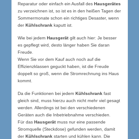
Reparatur oder einfach ein Ausfall des
Hausgerätes
zu verzeichnen ist, so ist es in den heißen Tagen der
Sommermonate schon ein richtiges Desaster, wenn
der
Kühlschrank
kaputt ist.
Wie bei jedem
Hausgerät
gilt auch hier: Je besser
es gepflegt wird, desto länger haben Sie daran
Freude.
Wenn Sie vor dem Kauf auch noch auf die
Effizienzklassen geguckt haben, ist die Freude
doppelt so groß, wenn die Stromrechnung ins Haus
kommt.
Da die Funktionen bei jedem
Kühlschrank
fast
gleich sind, muss hierzu auch nicht mehr viel gesagt
werden. Allerdings ist bei den verschiedenen
Geräten auch die Inbetriebnahme verschieden.
Für das
Hausgerät
muss nur eine passende
Stromquelle (Steckdose) gefunden werden, damit
der
Kühlschrank
starten und kühlen kann. Die