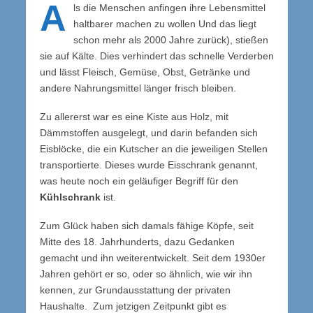
A
ls die Menschen anfingen ihre Lebensmittel
haltbarer machen zu wollen Und das liegt
schon mehr als 2000 Jahre zurück), stießen
sie auf Kälte. Dies verhindert das schnelle Verderben
und lässt Fleisch, Gemüse, Obst, Getränke und
andere Nahrungsmittel länger frisch bleiben.
Zu allererst war es eine Kiste aus Holz, mit
Dämmstoffen ausgelegt, und darin befanden sich
Eisblöcke, die ein Kutscher an die jeweiligen Stellen
transportierte. Dieses wurde Eisschrank genannt,
was heute noch ein geläufiger Begriff für den
Kühlschrank
ist.
Zum Glück haben sich damals fähige Köpfe, seit
Mitte des 18. Jahrhunderts, dazu Gedanken
gemacht und ihn weiterentwickelt. Seit dem 1930er
Jahren gehört er so, oder so ähnlich, wie wir ihn
kennen, zur Grundausstattung der privaten
Haushalte.
Zum jetzigen Zeitpunkt gibt es