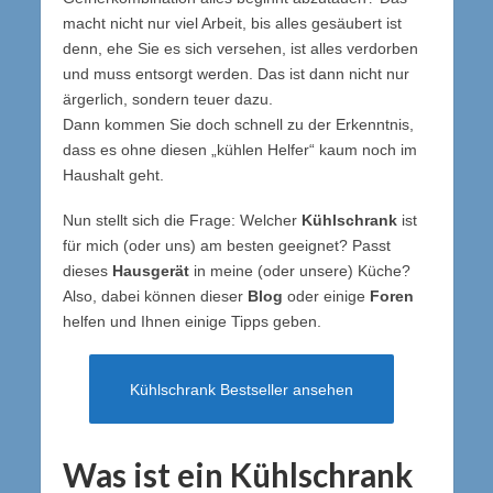
macht nicht nur viel Arbeit, bis alles gesäubert ist
denn, ehe Sie es sich versehen, ist alles verdorben
und muss entsorgt werden. Das ist dann nicht nur
ärgerlich, sondern teuer dazu.
Dann kommen Sie doch schnell zu der Erkenntnis,
dass es ohne diesen „kühlen Helfer“ kaum noch im
Haushalt geht.
Nun stellt sich die Frage: Welcher
Kühlschrank
ist
für mich (oder uns) am besten geeignet? Passt
dieses
Hausgerät
in meine (oder unsere) Küche?
Also, dabei können dieser
Blog
oder einige
Foren
helfen und Ihnen einige Tipps geben.
Kühlschrank Bestseller ansehen
Was ist ein Kühlschrank