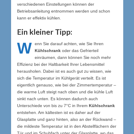
verschiedenen Einstellungen können der
Betriebsanleitung entnommen werden und schon
kann er effektiv kühlen.
Ein kleiner Tipp:
W
enn Sie darauf achten, wie Sie Ihren
Kühlschrank
oder das Gefrierteil
einräumen, dann können Sie noch mehr
Effizienz bei der Haltbarkeit Ihrer Lebensmittel
herausholen. Dabei ist es auch gut zu wissen, wie
sich die Temperatur im Kühlgerät verteilt. Es ist
eigentlich genauso, wie bei der Zimmertemperatur –
die warme Luft steigt nach oben und die kühle Luft
sinkt nach unten. Es können dadurch auch
Unterschiede von bis zu 7°C in Ihrem
Kühlschrank
entstehen. Am kältesten ist es daher auf der
Glasplatte und ganz hinten, also an der Rückwand –
die mildeste Temperatur ist in den Abstellfächern der
Tür und im Schubfach unter der Glasplatte, wo das