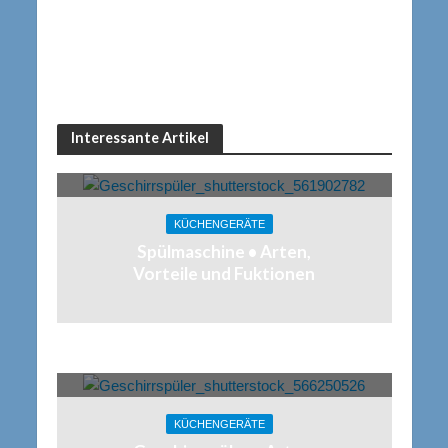
Interessante Artikel
KÜCHENGERÄTE
Spülmaschine • Arten,
Vorteile und Fuktionen
KÜCHENGERÄTE