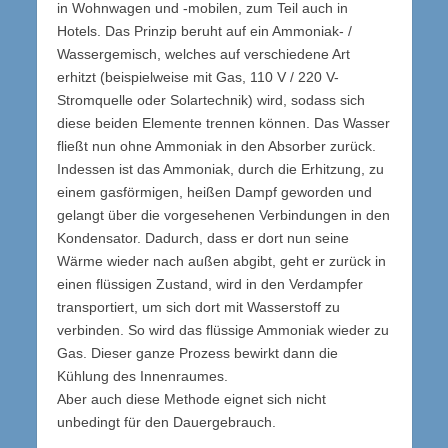
in Wohnwagen und -mobilen, zum Teil auch in
Hotels. Das Prinzip beruht auf ein Ammoniak- /
Wassergemisch, welches auf verschiedene Art
erhitzt (beispielweise mit Gas, 110 V / 220 V-
Stromquelle oder Solartechnik) wird, sodass sich
diese beiden Elemente trennen können. Das Wasser
fließt nun ohne Ammoniak in den Absorber zurück.
Indessen ist das Ammoniak, durch die Erhitzung, zu
einem gasförmigen, heißen Dampf geworden und
gelangt über die vorgesehenen Verbindungen in den
Kondensator. Dadurch, dass er dort nun seine
Wärme wieder nach außen abgibt, geht er zurück in
einen flüssigen Zustand, wird in den Verdampfer
transportiert, um sich dort mit Wasserstoff zu
verbinden. So wird das flüssige Ammoniak wieder zu
Gas. Dieser ganze Prozess bewirkt dann die
Kühlung des Innenraumes.
Aber auch diese Methode eignet sich nicht
unbedingt für den Dauergebrauch.