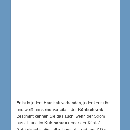
Er ist in jedem Haushalt vorhanden, jeder kennt ihn
und weiß um seine Vorteile – der
Kühlschrank
.
Bestimmt kennen Sie das auch, wenn der Strom
ausfällt und im
Kühlschrank
oder der Kühl- /
Gefrierkombination alles beginnt abzutauen? Das