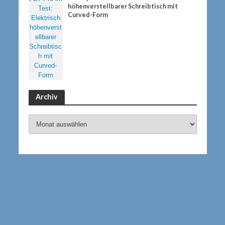
n
höhenverstellbarer Schreibtisch mit
Curved-Form
Archiv
Archiv