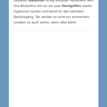
sauberen
Backofen
richtig entfalten. Außerdem wird
Ihre Backröhre mit nur ein paar
Handgriffen
wieder
hygienisch sauber und bereit für den nächsten
Backvorgang. Sie werden es nicht nur schmecken,
sondern es auch sehen, wenn alles blinkt.