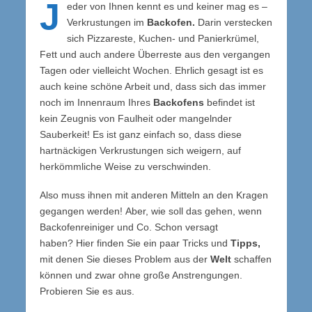
J
eder von Ihnen kennt es und keiner mag es –
Verkrustungen im
Backofen.
Darin verstecken
sich Pizzareste, Kuchen- und Panierkrümel,
Fett und auch andere Überreste aus den vergangen
Tagen oder vielleicht Wochen. Ehrlich gesagt ist es
auch keine schöne Arbeit und, dass sich das immer
noch im Innenraum Ihres
Backofens
befindet ist
kein Zeugnis von Faulheit oder mangelnder
Sauberkeit! Es ist ganz einfach so, dass diese
hartnäckigen Verkrustungen sich weigern, auf
herkömmliche Weise zu verschwinden.
Also muss ihnen mit anderen Mitteln an den Kragen
gegangen werden! Aber, wie soll das gehen, wenn
Backofenreiniger und Co. Schon versagt
haben? Hier finden Sie ein paar Tricks und
Tipps,
mit denen Sie dieses Problem aus der
Welt
schaffen
können und zwar ohne große Anstrengungen.
Probieren Sie es aus.