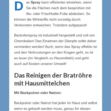
D
as
Spray
kann effizienter einwirken, wenn
Sie die Flächen nach dem besprühen mit
Alu- oder Frischhalte-Folie abdecken. So
können die Wirkstoffe nicht vorzeitig durch
Verdunsten entweichen. Trotzdem aufgepasst!
Backofenspray ist industriell hergestellt und voll von
Chemikalien! Das Einatmen der Dämpfe sollte daher
vermieden werden! Auch, wenn das Spray effektiv ist
und den Verkrustungen an den Kragen geht, so ist
es teuer (im Vergleich zu Hausmitteln) und geht
auch auf Kosten unserer Umwelt!
Das Reinigen der Bratröhre
mit Hausmittelchen
Mit Backpulver oder Natron:
Backpulver oder Natron hat jeder im Haus und selbst
wenn es gekauft werden muss, genau für diesen