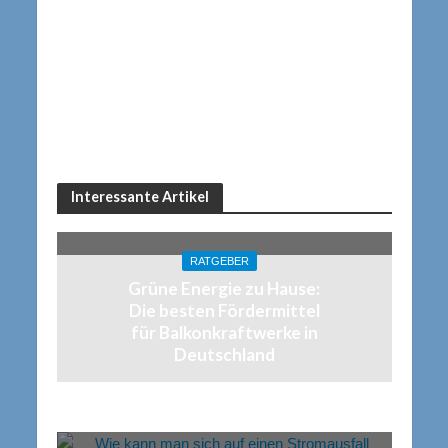
Interessante Artikel
RATGEBER
Grüne Energie zu Hause:
Die besten Fördermittel
für Balkonkraftwerke in
Deutschland