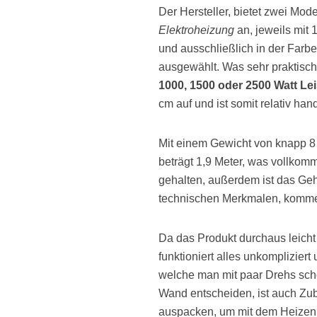
Der Hersteller, bietet zwei Mod
Elektroheizung
an, jeweils mit
und ausschließlich in der Farb
ausgewählt. Was sehr praktisch
1000, 1500 oder 2500 Watt Le
cm auf und ist somit relativ ha
Mit einem Gewicht von knapp 8 
beträgt 1,9 Meter, was vollkom
gehalten, außerdem ist das Ge
technischen Merkmalen, kommen
Da das Produkt durchaus leich
funktioniert alles unkomplizier
welche man mit paar Drehs scho
Wand entscheiden, ist auch Zub
auspacken, um mit dem Heizen