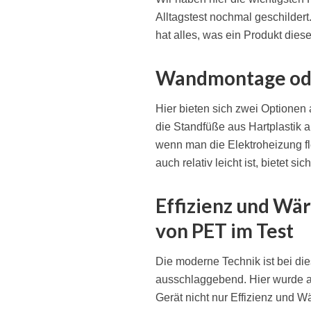
Alltagstest nochmal geschildert
hat alles, was ein Produkt dieser
Wandmontage ode
Hier bieten sich zwei Optione
die Standfüße aus Hartplastik a
wenn man die Elektroheizung f
auch relativ leicht ist, bietet s
Effizienz und W
von PET im Test
Die moderne Technik ist bei di
ausschlaggebend. Hier wurde a
Gerät nicht nur Effizienz und 