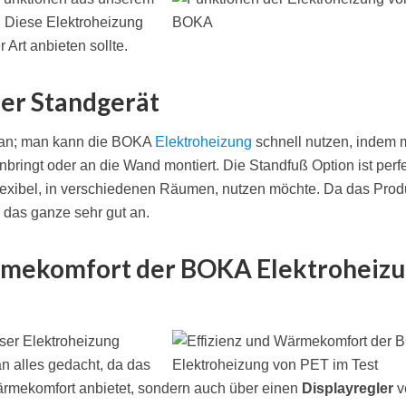
. Diese Elektroheizung
 Art anbieten sollte.
r Standgerät
n an; man kann die BOKA
Elektroheizung
schnell nutzen, indem
nbringt oder an die Wand montiert. Die Standfuß Option ist perfe
lexibel, in verschiedenen Räumen, nutzen möchte. Da das Prod
ich das ganze sehr gut an.
ärmekomfort der BOKA Elektroheiz
eser Elektroheizung
n alles gedacht, da das
Wärmekomfort anbietet, sondern auch über einen
Displayregler
v