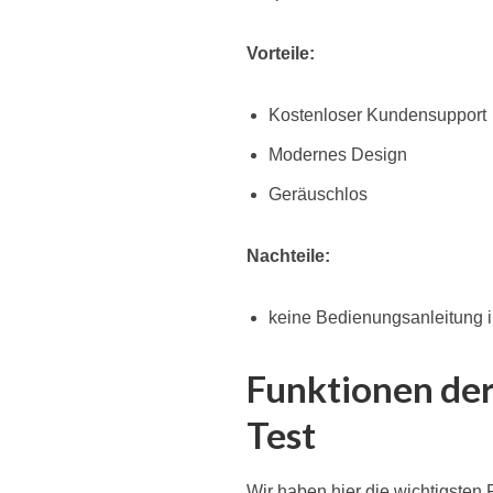
Vorteile:
Kostenloser Kundensupport
Modernes Design
Geräuschlos
Nachteile:
keine Bedienungsanleitung 
Funktionen de
Test
Wir haben hier die wichtigsten