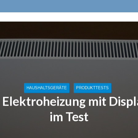
HAUSHALTSGERÄTE
PRODUKTTESTS
Elektroheizung mit Displ
im Test