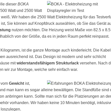
elle dieser
BOKA
 1500 Watt und 2500 Watt
e weiß. Wir haben die 2500 Watt Elektroheizung für das Testver
 ist, Sie können auf Knopfdruck auswählen, ob Sie das Gerät au
istung
nutzen möchten. Die Heizung weist Maße von 82.5 x 8.5
ndhablich von der Größe, da es in jeden Raum perfekt reinpasst.
Kilogramm, ist die ganze Montage auch kinderleicht. Die Kabe
men ausreichend ist. Das Design ist modern und sehr schlicht
häuse mit
widerstandsfähigem Strukturlack
versehen. Nach 
 wir zur Montage, welche sehr einfach war.
t vom
Gewicht
ist,
t und man kann es sogar alleine bewältigen. Die Standfüße sind 
n anbringen kann. Sollte man sich für die Platzierungen an de
ehör vorhanden. Wir haben keine 10 Minuten benötigt, inklusiv
 loszulegen.