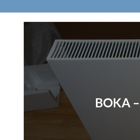
BOKA – 