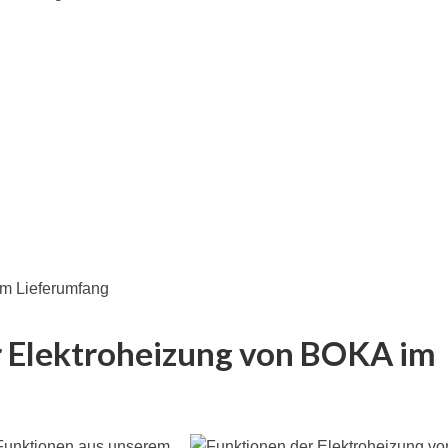
im Lieferumfang
r Elektroheizung von BOKA im
 Funktionen aus unserem