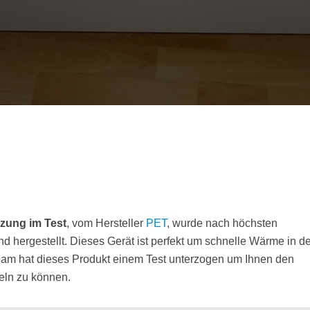
zung im Test
, vom Hersteller
PET
, wurde nach höchsten
nd hergestellt. Dieses Gerät ist perfekt um schnelle Wärme in d
am hat dieses Produkt einem Test unterzogen um Ihnen den
teln zu können.