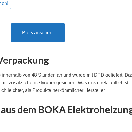
hen!
Preis ansehen!
 Verpackung
 innerhalb von 48 Stunden an und wurde mit DPD geliefert. Da
mit zusätzlichem Styropor gesichert. Was uns direkt auffiel ist,
lich leichter, als Produkte herkömmlicher Hersteller.
s aus dem BOKA Elektroheizun