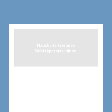
Haushalts-Geraete
Siebträgermaschinen.