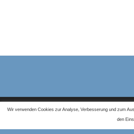
Wir verwenden Cookies zur Analyse, Verbesserung und zum Ausspi
HAUSHALTS-GERAETE.COM
ÜBER U
den Eins
Auf unser