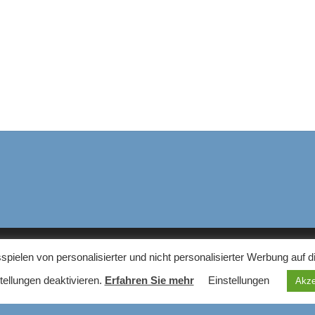
elen von personalisierter und nicht personalisierter Werbung auf d
NS
tellungen deaktivieren.
Erfahren Sie mehr
Einstellungen
Akze
em Haushaltsgeräte Blog finden