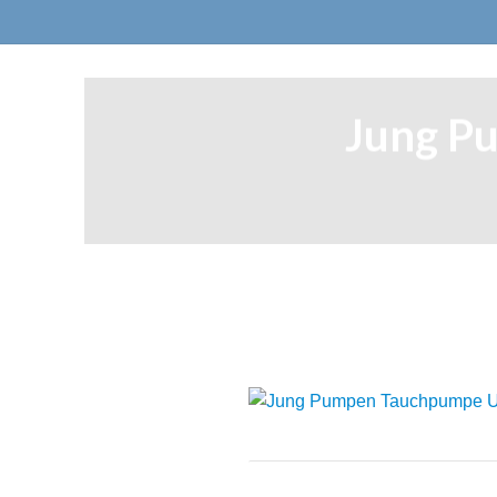
Jung P