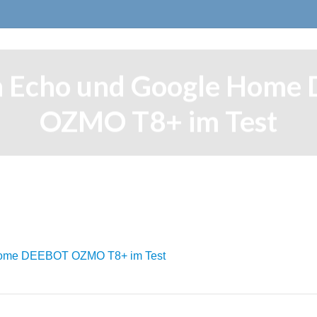
 Echo und Google Home
OZMO T8+ im Test