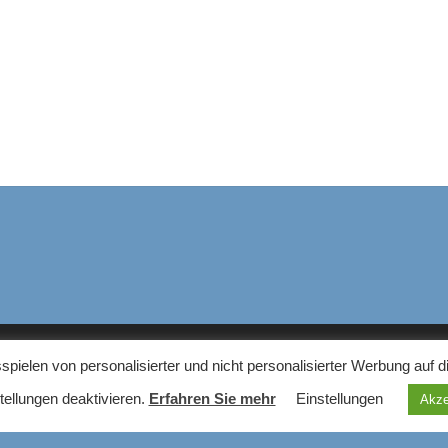
elen von personalisierter und nicht personalisierter Werbung auf d
NS
tellungen deaktivieren.
Erfahren Sie mehr
Einstellungen
Akze
em Haushaltsgeräte Blog finden