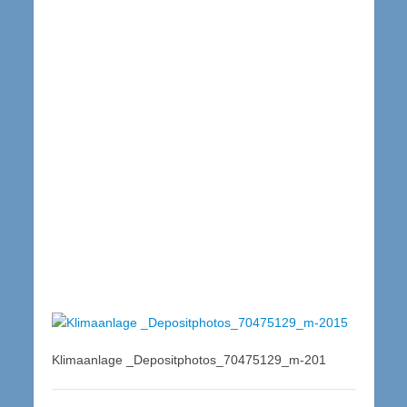
Klimaanlage _Depositphotos_70475129_m-201