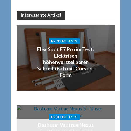
Interessante Artikel
PRODUKTTESTS
FlexiSpot E7 Pro im Test:
Elektrisch
höhenverstellbarer
Schreibtisch mit Curved-
Form
PRODUKTTESTS
Dashcam Vantrue Nexus