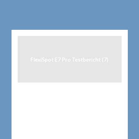
FlexiSpot E7 Pro Testbericht (7)