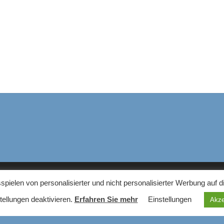
elen von personalisierter und nicht personalisierter Werbung auf d
NS
tellungen deaktivieren.
Erfahren Sie mehr
Einstellungen
Akze
em Haushaltsgeräte Blog finden