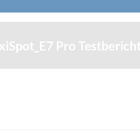
xiSpot_E7 Pro Testbericht